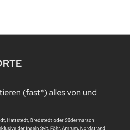
ORTE
tieren (fast*) alles von und
dt, Hattstedt, Bredstedt oder Südermarsch
nklusive der Inseln Sylt, Föhr, Amrum, Nordstrand