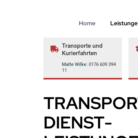
Zum
Inhalt
springen
Home
Leistunge
Transporte und
Kurierfahrten
Malte Wilke:
0176 609 394
11
TRANSPOR
DIENST­