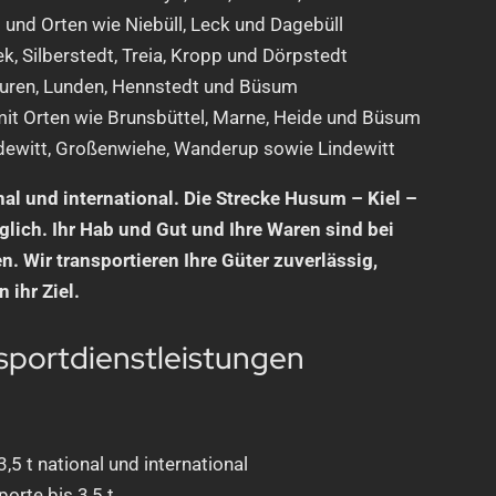
 und Orten wie Niebüll, Leck und Dagebüll
k, Silberstedt, Treia, Kropp und Dörpstedt
uren, Lunden, Hennstedt und Büsum
it Orten wie Brunsbüttel, Marne, Heide und Büsum
dewitt, Großenwiehe, Wanderup sowie Lindewitt
nal und international. Die Strecke Husum – Kiel –
glich. Ihr Hab und Gut und Ihre Waren sind bei
. Wir transportieren Ihre Güter zuverlässig,
 ihr Ziel.
sportdienstleistungen
,5 t national und international
orte bis 3,5 t