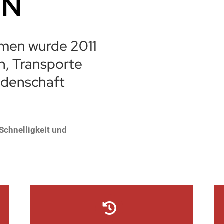
EN
men wurde 2011
n, Transporte
idenschaft
Schnelligkeit und