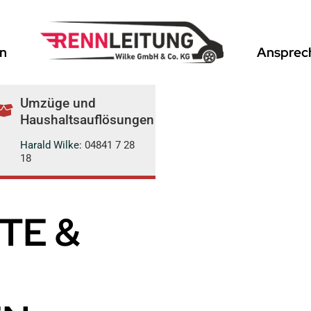
n
Ansprec
Umzüge und
Haushaltsauflösungen
Harald Wilke:
04841 7 28
18
TE &