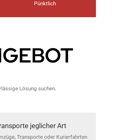
Pünktlich
NGEBOT
erlässige Lösung suchen.
ransporte jeglicher Art
mzüge, Transporte oder Kurierfahrten