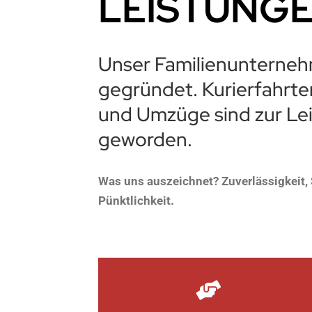
LEISTUNG
Unser Familienunterneh
gegründet. Kurierfahrte
und Umzüge sind zur Le
geworden.
Was uns auszeichnet? Zuverlässigkeit, 
Pünktlichkeit.