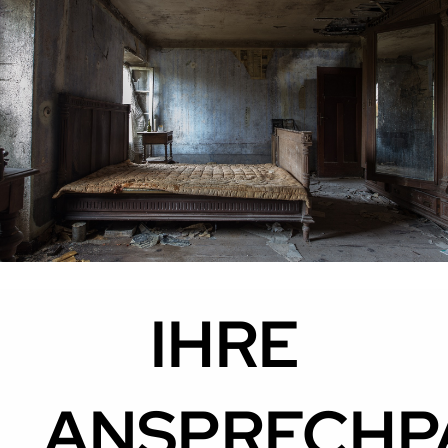
IHRE
ANSPRECHP