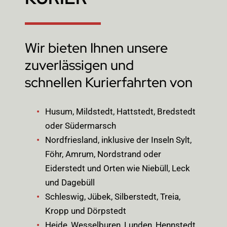
Wir bieten Ihnen unsere
zuverlässigen und
schnellen Kurierfahrten von
Husum, Mildstedt, Hattstedt, Bredstedt
oder Südermarsch
Nordfriesland, inklusive der Inseln Sylt,
Föhr, Amrum, Nordstrand oder
Eiderstedt und Orten wie Niebüll, Leck
und Dagebüll
Schleswig, Jübek, Silberstedt, Treia,
Kropp und Dörpstedt
Heide, Wesselburen, Lunden, Hennstedt