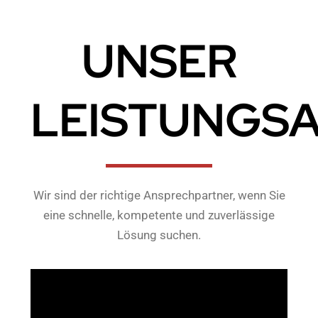
UNSER
LEISTUNGS
Wir sind der richtige Ansprechpartner, wenn Sie
eine schnelle, kompetente und zuverlässige
Lösung suchen.