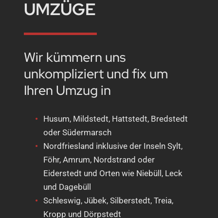
UMZÜGE
Wir kümmern uns
unkompliziert und fix um
Ihren Umzug in
Husum, Mildstedt, Hattstedt, Bredstedt
oder Südermarsch
Nordfriesland inklusive der Inseln Sylt,
Föhr, Amrum, Nordstrand oder
Eiderstedt und Orten wie Niebüll, Leck
und Dagebüll
Schleswig, Jübek, Silberstedt, Treia,
Kropp und Dörpstedt