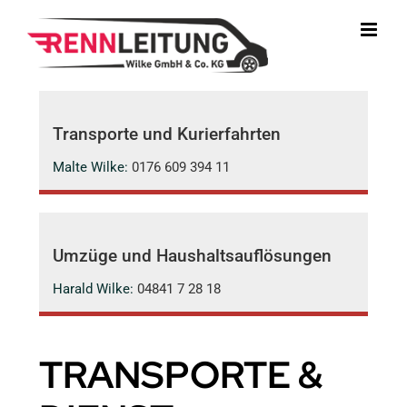
Zum
Inhalt
springen
Transporte und Kurierfahrten
Malte Wilke:
0176 609 394 11
Umzüge und Haushaltsauflösungen
Harald Wilke:
04841 7 28 18
TRANSPORTE &