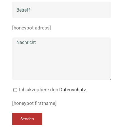
[honeypot adress]
Ich akzeptiere den
Datenschutz.
[honeypot firstname]