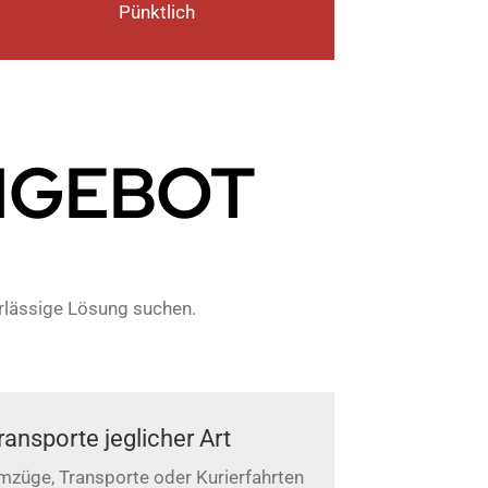
Pünktlich
NGEBOT
erlässige Lösung suchen.
ransporte jeglicher Art
mzüge, Transporte oder Kurierfahrten