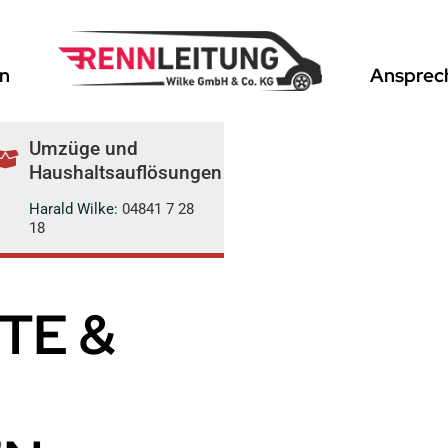
n
Ansprec
Umzüge und
Haushaltsauflösungen
Harald Wilke:
04841 7 28
18
TE &