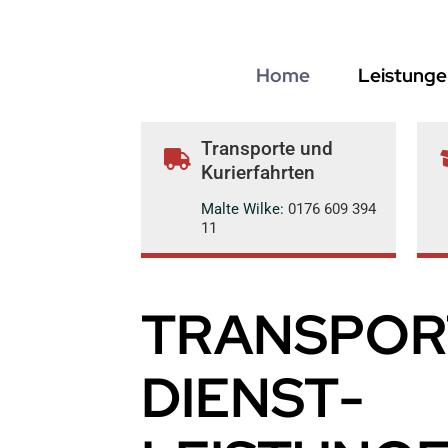
Zum
Inhalt
springen
Home
Leistunge
Transporte und
Kurierfahrten
Malte Wilke:
0176 609 394
11
TRANSPOR
DIENST­