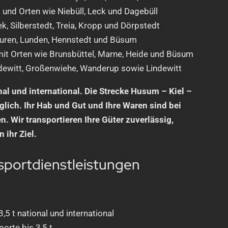
 und Orten wie Niebüll, Leck und Dagebüll
k, Silberstedt, Treia, Kropp und Dörpstedt
uren, Lunden, Hennstedt und Büsum
it Orten wie Brunsbüttel, Marne, Heide und Büsum
dewitt, Großenwiehe, Wanderup sowie Lindewitt
nal und international. Die Strecke Husum – Kiel –
glich. Ihr Hab und Gut und Ihre Waren sind bei
. Wir transportieren Ihre Güter zuverlässig,
 ihr Ziel.
sportdienstleistungen
,5 t national und international
orte bis 3,5 t