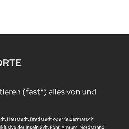
ORTE
tieren (fast*) alles von und
dt, Hattstedt, Bredstedt oder Südermarsch
nklusive der Inseln Sylt, Föhr, Amrum, Nordstrand