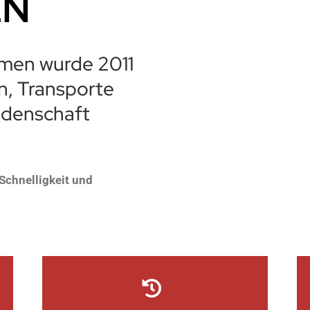
EN
men wurde 2011
n, Transporte
idenschaft
Schnelligkeit und