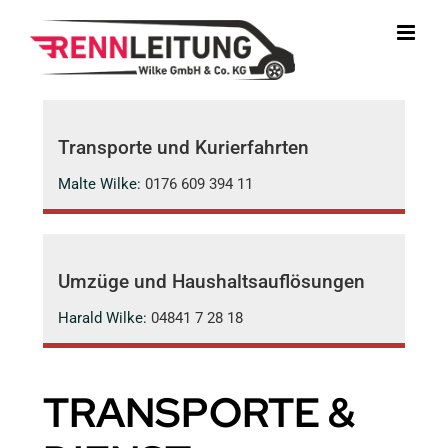
Zum
Inhalt
springen
Transporte und Kurierfahrten
Malte Wilke:
0176 609 394 11
Umzüge und Haushaltsauflösungen
Harald Wilke:
04841 7 28 18
TRANSPORTE &