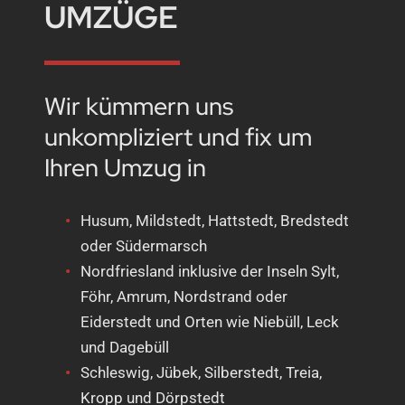
UMZÜGE
Wir kümmern uns
unkompliziert und fix um
Ihren Umzug in
Husum, Mildstedt, Hattstedt, Bredstedt
oder Südermarsch
Nordfriesland inklusive der Inseln Sylt,
Föhr, Amrum, Nordstrand oder
Eiderstedt und Orten wie Niebüll, Leck
und Dagebüll
Schleswig, Jübek, Silberstedt, Treia,
Kropp und Dörpstedt