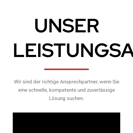
UNSER
LEISTUNGS
Wir sind der richtige Ansprechpartner, wenn Sie
eine schnelle, kompetente und zuverlässige
Lösung suchen.