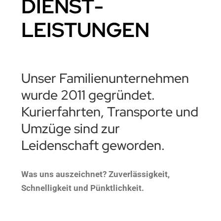
DIENST­
LEISTUNGEN
Unser Familienunternehmen
wurde 2011 gegründet.
Kurierfahrten, Transporte und
Umzüge sind zur
Leidenschaft geworden.
Was uns auszeichnet? Zuverlässigkeit,
Schnelligkeit und Pünktlichkeit.