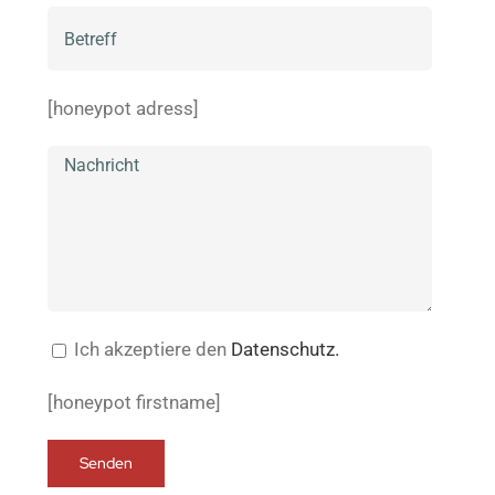
[honeypot adress]
Ich akzeptiere den
Datenschutz.
[honeypot firstname]