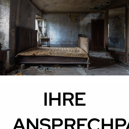
IHRE
ANSPRECHP