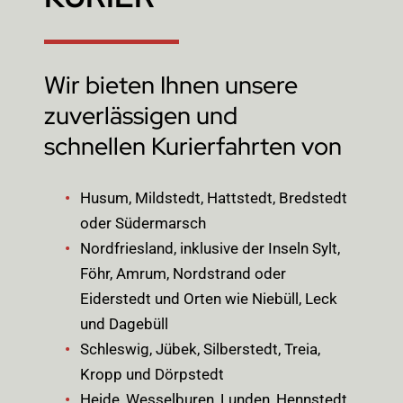
Wir bieten Ihnen unsere
zuverlässigen und
schnellen Kurierfahrten von
Husum, Mildstedt, Hattstedt, Bredstedt
oder Südermarsch
Nordfriesland, inklusive der Inseln Sylt,
Föhr, Amrum, Nordstrand oder
Eiderstedt und Orten wie Niebüll, Leck
und Dagebüll
Schleswig, Jübek, Silberstedt, Treia,
Kropp und Dörpstedt
Heide, Wesselburen, Lunden, Hennstedt