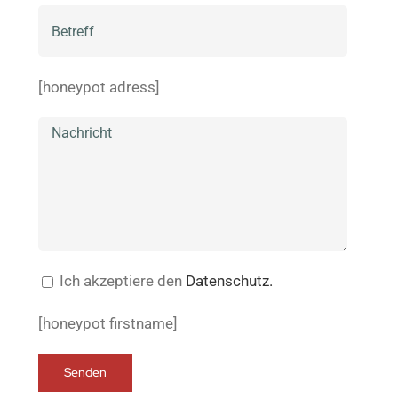
[honeypot adress]
Ich akzeptiere den
Datenschutz.
[honeypot firstname]