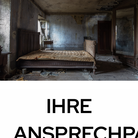
IHRE
ANSPRECHP