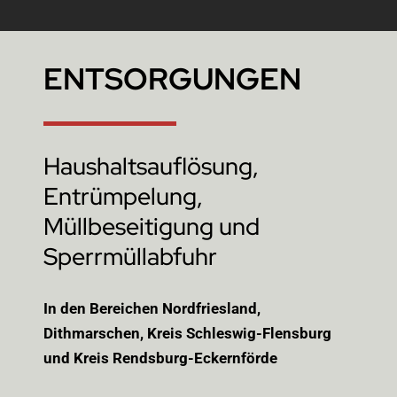
ENTSORGUNGEN
Haushaltsauflösung,
Entrümpelung,
Müllbeseitigung und
Sperrmüllabfuhr
In den Bereichen Nordfriesland,
Dithmarschen, Kreis Schleswig-Flensburg
und Kreis Rendsburg-Eckernförde