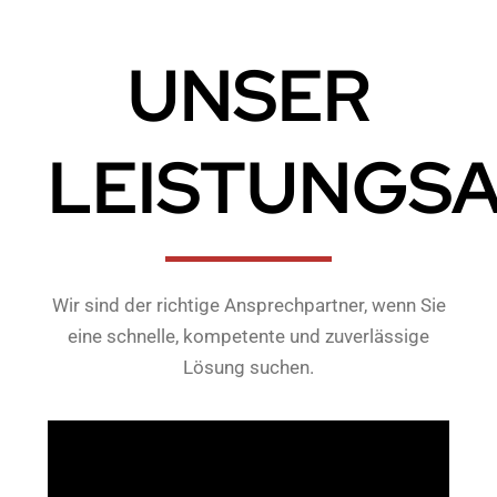
UNSER
LEISTUNGS
Wir sind der richtige Ansprechpartner, wenn Sie
eine schnelle, kompetente und zuverlässige
Lösung suchen.