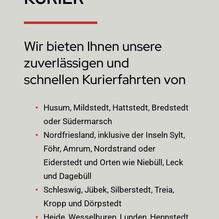
Wir bieten Ihnen unsere
zuverlässigen und
schnellen Kurierfahrten von
Husum, Mildstedt, Hattstedt, Bredstedt
oder Südermarsch
Nordfriesland, inklusive der Inseln Sylt,
Föhr, Amrum, Nordstrand oder
Eiderstedt und Orten wie Niebüll, Leck
und Dagebüll
Schleswig, Jübek, Silberstedt, Treia,
Kropp und Dörpstedt
Heide, Wesselburen, Lunden, Hennstedt