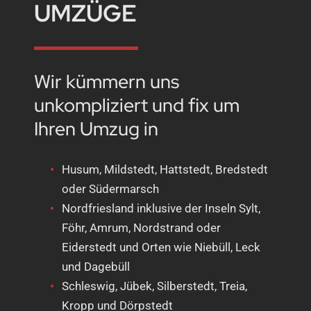
UMZÜGE
Wir kümmern uns
unkompliziert und fix um
Ihren Umzug in
Husum, Mildstedt, Hattstedt, Bredstedt
oder Südermarsch
Nordfriesland inklusive der Inseln Sylt,
Föhr, Amrum, Nordstrand oder
Eiderstedt und Orten wie Niebüll, Leck
und Dagebüll
Schleswig, Jübek, Silberstedt, Treia,
Kropp und Dörpstedt