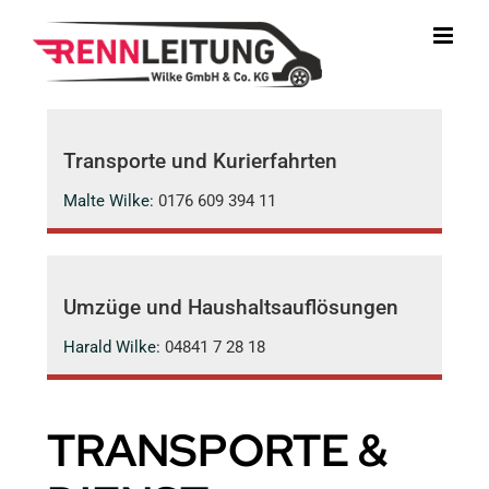
Zum
Inhalt
springen
Transporte und Kurierfahrten
Malte Wilke:
0176 609 394 11
Umzüge und Haushaltsauflösungen
Harald Wilke:
04841 7 28 18
TRANSPORTE &