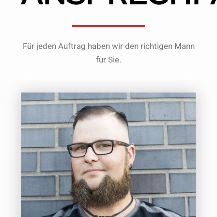
Für jeden Auftrag haben wir den richtigen Mann
für Sie.