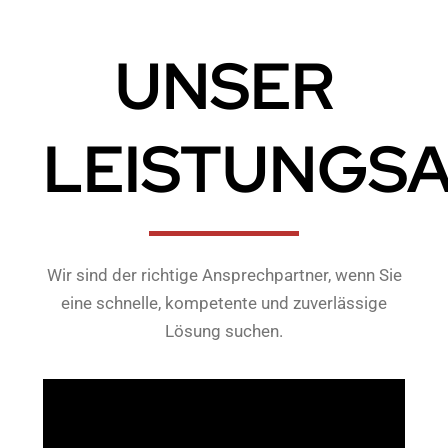
UNSER
LEISTUNGS
Wir sind der richtige Ansprechpartner, wenn Sie
eine schnelle, kompetente und zuverlässige
Lösung suchen.