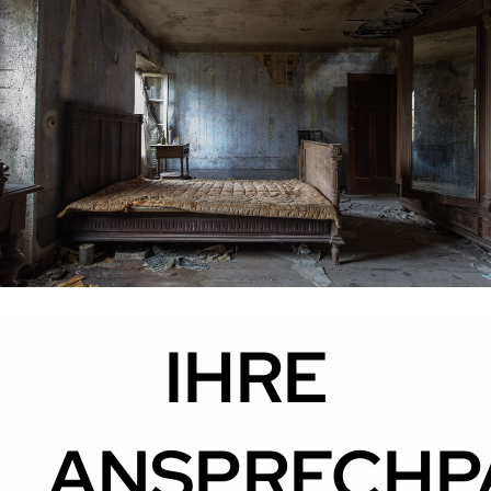
IHRE
ANSPRECHP