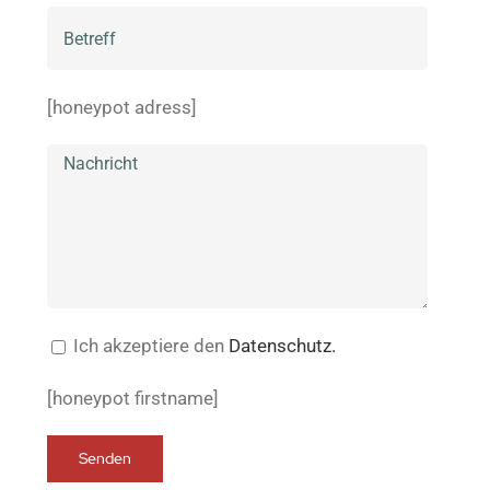
[honeypot adress]
Ich akzeptiere den
Datenschutz.
[honeypot firstname]