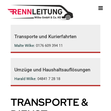
Zum
Inhalt
springen
Transporte und Kurierfahrten
Malte Wilke:
0176 609 394 11
Umzüge und Haushaltsauflösungen
Harald Wilke:
04841 7 28 18
TRANSPORTE &