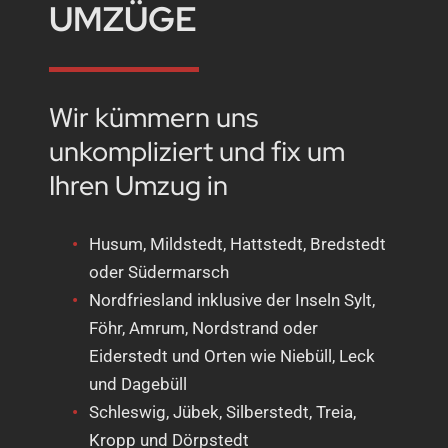
UMZÜGE
Wir kümmern uns
unkompliziert und fix um
Ihren Umzug in
Husum, Mildstedt, Hattstedt, Bredstedt
oder Südermarsch
Nordfriesland inklusive der Inseln Sylt,
Föhr, Amrum, Nordstrand oder
Eiderstedt und Orten wie Niebüll, Leck
und Dagebüll
Schleswig, Jübek, Silberstedt, Treia,
Kropp und Dörpstedt