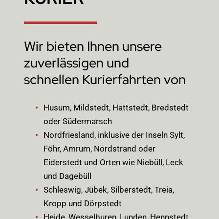
Wir bieten Ihnen unsere
zuverlässigen und
schnellen Kurierfahrten von
Husum, Mildstedt, Hattstedt, Bredstedt
oder Südermarsch
Nordfriesland, inklusive der Inseln Sylt,
Föhr, Amrum, Nordstrand oder
Eiderstedt und Orten wie Niebüll, Leck
und Dagebüll
Schleswig, Jübek, Silberstedt, Treia,
Kropp und Dörpstedt
Heide, Wesselburen, Lunden, Hennstedt