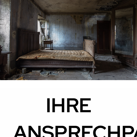
IHRE
ANSPRECHP