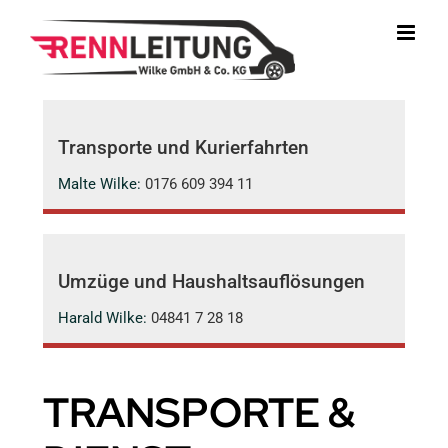
Zum
Inhalt
springen
Transporte und Kurierfahrten
Malte Wilke:
0176 609 394 11
Umzüge und Haushaltsauflösungen
Harald Wilke:
04841 7 28 18
TRANSPORTE &