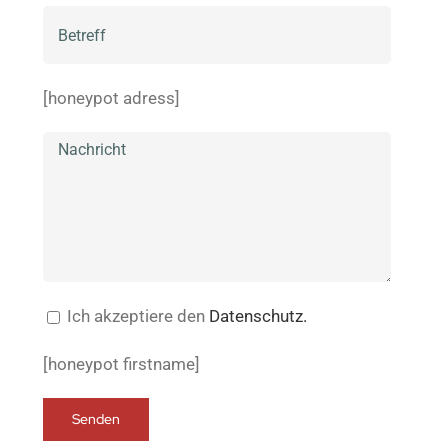
[honeypot adress]
Ich akzeptiere den
Datenschutz.
[honeypot firstname]