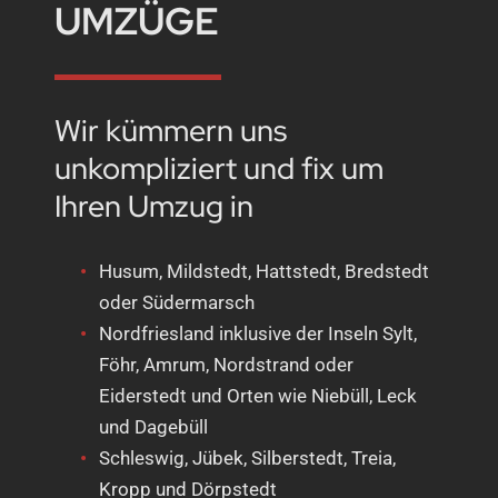
UMZÜGE
Wir kümmern uns
unkompliziert und fix um
Ihren Umzug in
Husum, Mildstedt, Hattstedt, Bredstedt
oder Südermarsch
Nordfriesland inklusive der Inseln Sylt,
Föhr, Amrum, Nordstrand oder
Eiderstedt und Orten wie Niebüll, Leck
und Dagebüll
Schleswig, Jübek, Silberstedt, Treia,
Kropp und Dörpstedt