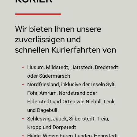
Wir bieten Ihnen unsere
zuverlässigen und
schnellen Kurierfahrten von
Husum, Mildstedt, Hattstedt, Bredstedt
oder Südermarsch
Nordfriesland, inklusive der Inseln Sylt,
Föhr, Amrum, Nordstrand oder
Eiderstedt und Orten wie Niebüll, Leck
und Dagebüll
Schleswig, Jübek, Silberstedt, Treia,
Kropp und Dörpstedt
Heide, Wesselburen, Lunden, Hennstedt