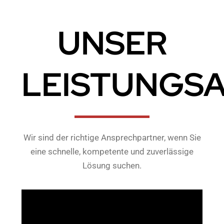
UNSER
LEISTUNGS
Wir sind der richtige Ansprechpartner, wenn Sie
eine schnelle, kompetente und zuverlässige
Lösung suchen.