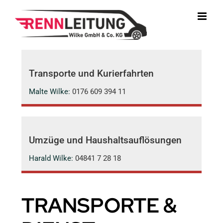
Zum
Inhalt
springen
Transporte und Kurierfahrten
Malte Wilke:
0176 609 394 11
Umzüge und Haushaltsauflösungen
Harald Wilke:
04841 7 28 18
TRANSPORTE &