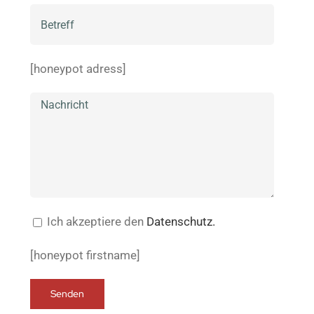
[honeypot adress]
Ich akzeptiere den
Datenschutz.
[honeypot firstname]