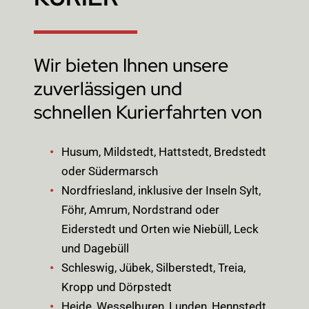
Wir bieten Ihnen unsere
zuverlässigen und
schnellen Kurierfahrten von
Husum, Mildstedt, Hattstedt, Bredstedt
oder Südermarsch
Nordfriesland, inklusive der Inseln Sylt,
Föhr, Amrum, Nordstrand oder
Eiderstedt und Orten wie Niebüll, Leck
und Dagebüll
Schleswig, Jübek, Silberstedt, Treia,
Kropp und Dörpstedt
Heide, Wesselburen, Lunden, Hennstedt