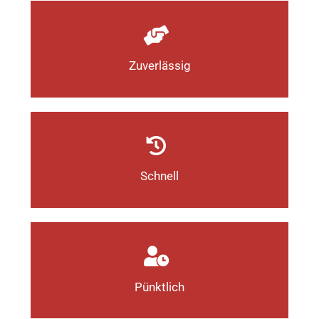
Zuverlässig
Schnell
Pünktlich