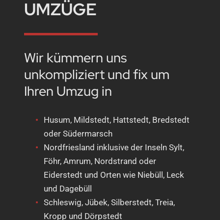
UMZÜGE
Wir kümmern uns
unkompliziert und fix um
Ihren Umzug in
Husum, Mildstedt, Hattstedt, Bredstedt
oder Südermarsch
Nordfriesland inklusive der Inseln Sylt,
Föhr, Amrum, Nordstrand oder
Eiderstedt und Orten wie Niebüll, Leck
und Dagebüll
Schleswig, Jübek, Silberstedt, Treia,
Kropp und Dörpstedt