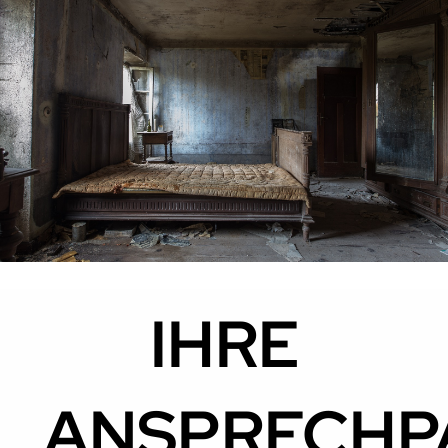
IHRE
ANSPRECHP