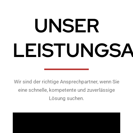
UNSER
LEISTUNGS
Wir sind der richtige Ansprechpartner, wenn Sie
eine schnelle, kompetente und zuverlässige
Lösung suchen.