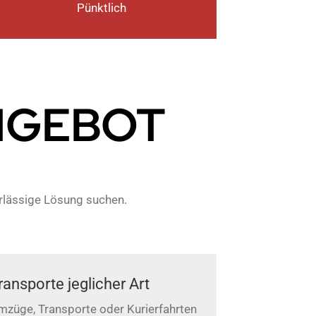
Pünktlich
NGEBOT
erlässige Lösung suchen.
ransporte jeglicher Art
mzüge, Transporte oder Kurierfahrten