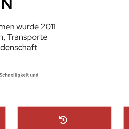
EN
men wurde 2011
n, Transporte
idenschaft
Schnelligkeit und