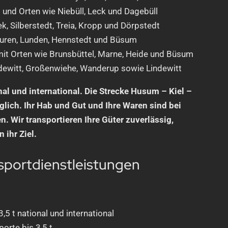
 und Orten wie Niebüll, Leck und Dagebüll
k, Silberstedt, Treia, Kropp und Dörpstedt
uren, Lunden, Hennstedt und Büsum
it Orten wie Brunsbüttel, Marne, Heide und Büsum
dewitt, Großenwiehe, Wanderup sowie Lindewitt
nal und international. Die Strecke Husum – Kiel –
glich. Ihr Hab und Gut und Ihre Waren sind bei
. Wir transportieren Ihre Güter zuverlässig,
 ihr Ziel.
sportdienstleistungen
,5 t national und international
orte bis 3,5 t