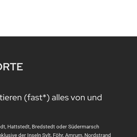
ORTE
tieren (fast*) alles von und
dt, Hattstedt, Bredstedt oder Südermarsch
nklusive der Inseln Sylt, Föhr, Amrum, Nordstrand