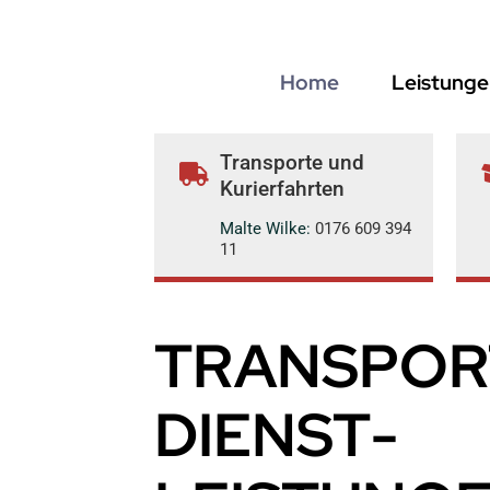
Zum
Inhalt
springen
Home
Leistunge
Transporte und
Kurierfahrten
Malte Wilke:
0176 609 394
11
TRANSPOR
DIENST­