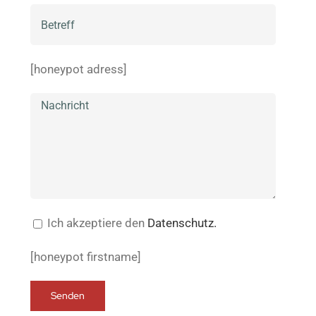
[honeypot adress]
Ich akzeptiere den
Datenschutz.
[honeypot firstname]