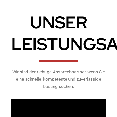
UNSER
LEISTUNGS
Wir sind der richtige Ansprechpartner, wenn Sie
eine schnelle, kompetente und zuverlässige
Lösung suchen.