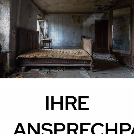
IHRE
ANSPRECHP