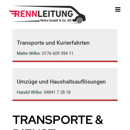
Zum
Inhalt
springen
Transporte und Kurierfahrten
Malte Wilke:
0176 609 394 11
Umzüge und Haushaltsauflösungen
Harald Wilke:
04841 7 28 18
TRANSPORTE &