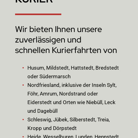
Wir bieten Ihnen unsere
zuverlässigen und
schnellen Kurierfahrten von
Husum, Mildstedt, Hattstedt, Bredstedt
oder Südermarsch
Nordfriesland, inklusive der Inseln Sylt,
Föhr, Amrum, Nordstrand oder
Eiderstedt und Orten wie Niebüll, Leck
und Dagebüll
Schleswig, Jübek, Silberstedt, Treia,
Kropp und Dörpstedt
Heide, Wesselburen, Lunden, Hennstedt