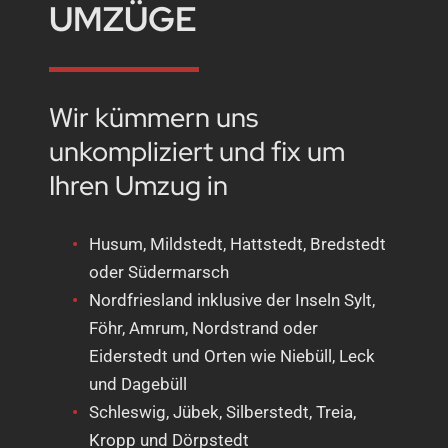
UMZÜGE
Wir kümmern uns
unkompliziert und fix um
Ihren Umzug in
Husum, Mildstedt, Hattstedt, Bredstedt
oder Südermarsch
Nordfriesland inklusive der Inseln Sylt,
Föhr, Amrum, Nordstrand oder
Eiderstedt und Orten wie Niebüll, Leck
und Dagebüll
Schleswig, Jübek, Silberstedt, Treia,
Kropp und Dörpstedt